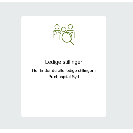
Job og uddannelse
Ledige stillinger
Her finder du alle ledige stillinger i
Præhospital Syd