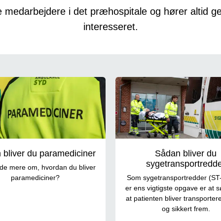
e medarbejdere i det præhospitale og hører altid ger
interesseret.
bliver du paramediciner
Sådan bliver du
sygetransportredd
vide mere om, hvordan du bliver
paramediciner?
Som sygetransportredder (ST
er ens vigtigste opgave er at s
at patienten bliver transportere
og sikkert frem.