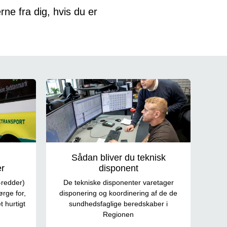
ne fra dig, hvis du er
Sådan bliver du teknisk
er
disponent
-redder)
De tekniske disponenter varetager
ørge for,
disponering og koordinering af de de
t hurtigt
sundhedsfaglige beredskaber i
Regionen