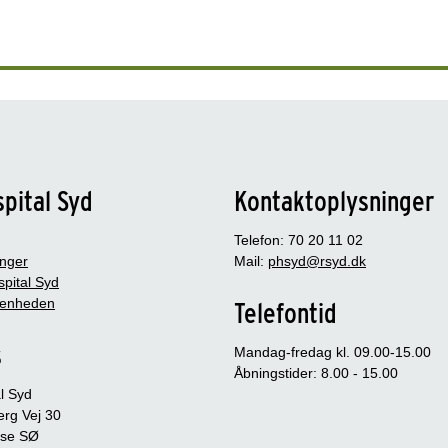
pital Syd
Kontaktoplysninger
Telefon: 70 20 11 02
inger
Mail:
phsyd@rsyd.dk
pital Syd
senheden
Telefontid
s
Mandag-fredag kl. 09.00-15.00
Åbningstider: 8.00 - 15.00
l Syd
jerg Vej 30
se SØ