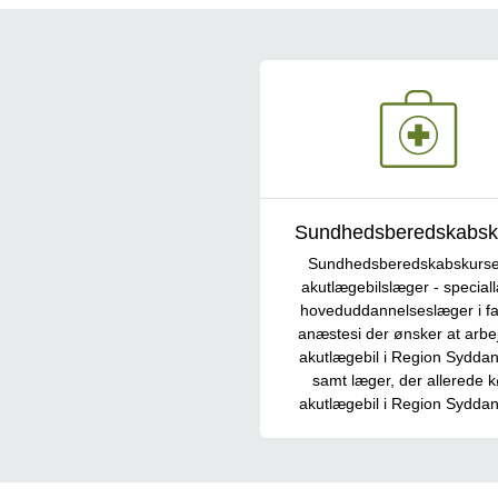
Sundhedsberedskabsk
Sundhedsberedskabskurser
akutlægebilslæger - special
hoveduddannelseslæger i fa
anæstesi der ønsker at arbe
akutlægebil i Region Sydda
samt læger, der allerede k
akutlægebil i Region Sydda