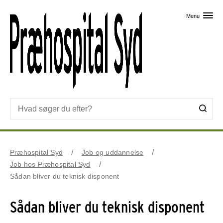
Skip til primært indhold
Menu
Præhospital Syd
Job og uddannelse
Job hos Præhospital Syd
Sådan bliver du teknisk disponent
Sådan bliver du teknisk disponent