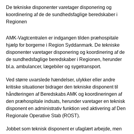
De tekniske disponenter varetager disponering og
koordinering af de de sundhedsfaglige beredskaber i
Regionen
AMK-Vagtcentralen er indgangen tilden præhospitale
hjælp for borgerne i Region Syddanmark. De tekniske
disponenter varetager disponering og koordinering af de
de sundhedsfaglige beredskaber i Regionen, herunder
bl.a. ambulancer, lægebiler og sygetransport.
Ved større uvarslede hændelser, ulykker eller andre
kritiske situationer bidrager den tekniske disponent til
håndteringen af Beredskabs AMK og koordineringen af
den præhospitale indsats, herunder varetager en teknisk
disponent en administrativ funktion ved aktivering af Den
Regionale Operative Stab (ROST).
Jobbet som teknisk disponent er ufaglært arbejde, men