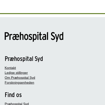
Præhospital Syd
Kontakt
Ledige stillinger
Om Præhospital Syd
Forskningsenheden
Find os
Præhospital Syd