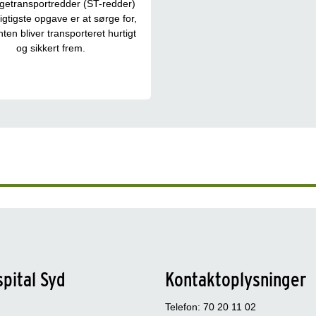
etransportredder (ST-redder)
igtigste opgave er at sørge for,
nten bliver transporteret hurtigt
og sikkert frem.
pital Syd
Kontaktoplysninger
Telefon: 70 20 11 02