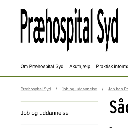
Om Præhospital Syd
Akuthjælp
Praktisk inform
Præhospital Syd
Job og uddannelse
Job hos P
Så
Job og uddannelse