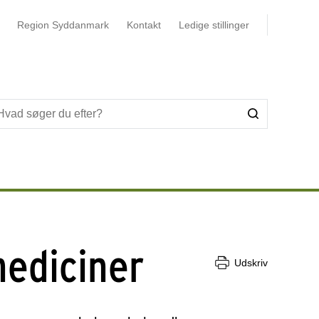
Region Syddanmark
Kontakt
Ledige stillinger
mediciner
Udskriv