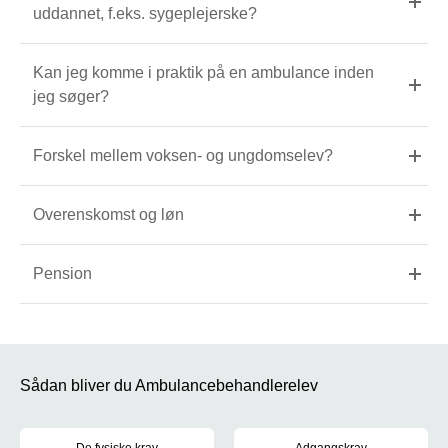
uddannet, f.eks. sygeplejerske?
Kan jeg komme i praktik på en ambulance inden
jeg søger?
Forskel mellem voksen- og ungdomselev?
Overenskomst og løn
Pension
Sådan bliver du Ambulancebehandlerelev
De fysiske krav
Adgangskrav