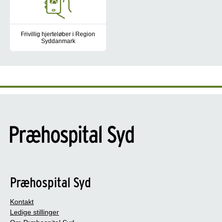
Frivillig hjerteløber i Region
Syddanmark
Som frivillig hjerteløber er du med til at redde liv i dit nærområde.
Præhospital Syd
Kontakt
Ledige stillinger