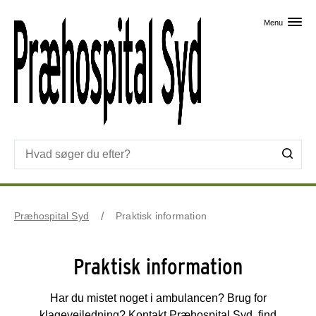
Skip til primært indhold
Menu
Præhospital Syd
Praktisk information
Praktisk information
Har du mistet noget i ambulancen? Brug for
klagevejledning? Kontakt Præhospital Syd, find