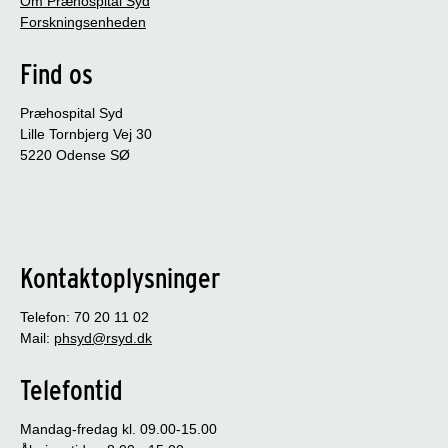
Om Præhospital Syd
Forskningsenheden
Find os
Præhospital Syd
Lille Tornbjerg Vej 30
5220 Odense SØ
Kontaktoplysninger
Telefon: 70 20 11 02
Mail:
phsyd@rsyd.dk
Telefontid
Mandag-fredag kl. 09.00-15.00