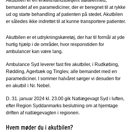
Akutbilen er en enkeltmandsbetjent støtteenhed,
bemandet af en paramediciner, der er beregnet til at rykke
ud og starte behandling af patienten på stedet. Akutbilen
er således ikke indrettet til at kunne transportere patienter.
Akutbilen er et udrykningskøretøj, der har til formål at yde
hurtig hjælp i de områder, hvor responstiden for
ambulancer kan være lang.
Ambulance Syd leverer fast fire akutbiler, i Rudkøbing,
Rødding, Agerbæk og Tinglev, alle bemandet med en
paramediciner. I sommer halvåret sørger vi desuden for
en akutbil i Nr. Nebel.
D. 31. januar 2024 kl. 23.00 gik Natlægevagt Syd i luften,
efter Region Syddanmarks beslutning om at hjemtage
driften af natlægevagten i regionen.
Hvem møder du i akutbilen?