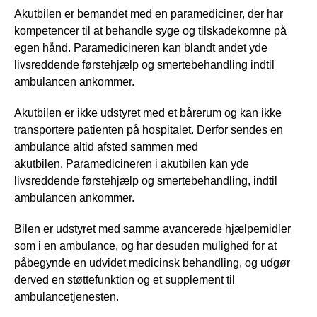
Akutbilen er bemandet med en paramediciner, der har
kompetencer til at behandle syge og tilskadekomne på
egen hånd. Paramedicineren kan blandt andet yde
livsreddende førstehjælp og smertebehandling indtil
ambulancen ankommer.
Akutbilen er ikke udstyret med et bårerum og kan ikke
transportere patienten på hospitalet. Derfor sendes en
ambulance altid afsted sammen med
akutbilen. Paramedicineren i akutbilen kan yde
livsreddende førstehjælp og smertebehandling, indtil
ambulancen ankommer.
Bilen er udstyret med samme avancerede hjælpemidler
som i en ambulance, og har desuden mulighed for at
påbegynde en udvidet medicinsk behandling, og udgør
derved en støttefunktion og et supplement til
ambulancetjenesten.