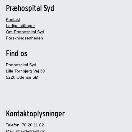
Præhospital Syd
Kontakt
Ledige stillinger
Om Præhospital Syd
Forskningsenheden
Find os
Præhospital Syd
Lille Tornbjerg Vej 30
5220 Odense SØ
Kontaktoplysninger
Telefon: 70 20 11 02
Mail:
phsyd@rsyd.dk