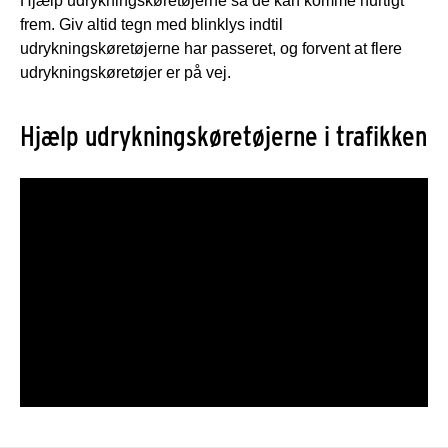
Hjælp udrykningskøretøjerne så de kan komme hurtigt
frem. Giv altid tegn med blinklys indtil
udrykningskøretøjerne har passeret, og forvent at flere
udrykningskøretøjer er på vej.
Hjælp udrykningskøretøjerne i trafikken